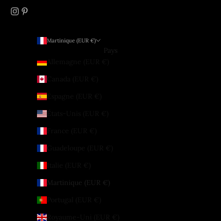
Martinique (EUR €)
Pays
Allemagne (EUR €)
Canada (EUR €)
Espagne (EUR €)
États-Unis (EUR €)
France (EUR €)
Guadeloupe (EUR €)
Italie (EUR €)
Martinique (EUR €)
Portugal (EUR €)
Royaume-Uni (EUR €)