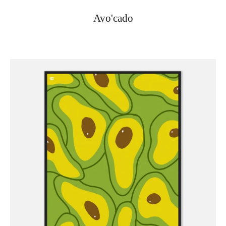
Avo'cado