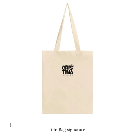
Choisir les options
Tote Bag signature