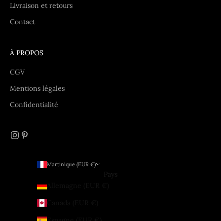
Livraison et retours
Contact
À PROPOS
CGV
Mentions légales
Confidentialité
Martinique (EUR €)
Pays
Allemagne (EUR €)
Canada (EUR €)
Espagne (EUR €)