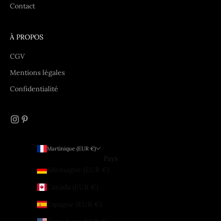
Contact
À PROPOS
CGV
Mentions légales
Confidentialité
Martinique (EUR €)
Pays
Allemagne (EUR €)
Canada (EUR €)
Espagne (EUR €)